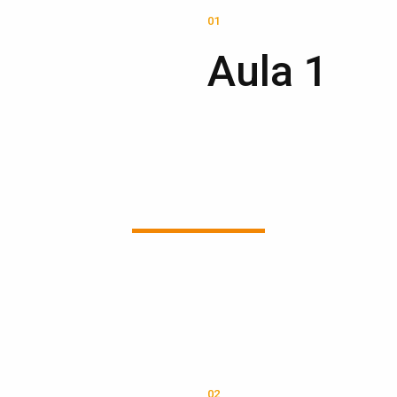
01
Aula 1
02