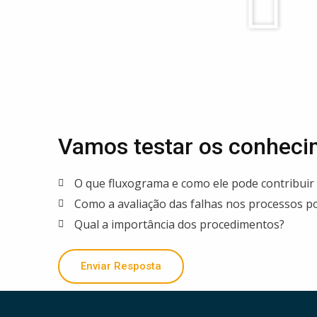
Vamos testar os conhec
O que fluxograma e como ele pode contribui
Como a avaliação das falhas nos processos p
Qual a importância dos procedimentos?
Enviar Resposta