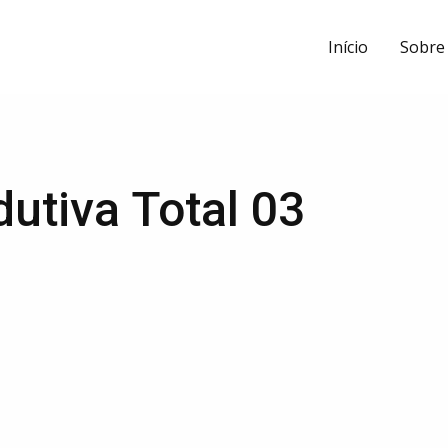
Início
Sobre
utiva Total 03