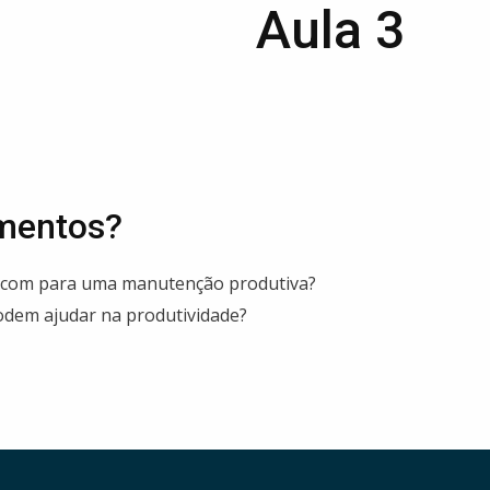
Aula 3
imentos?
r com para uma manutenção produtiva?
odem ajudar na produtividade?