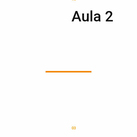
Aula 2
03